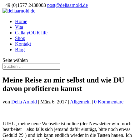
+49 (0)1577 2438003
post@deliaarnold.de
Home
ed
Vita
Calla yOUR life
Shop
Kontakt
Blog
Seite wählen
Meine Reise zu mir selbst und wie DU
davon profitieren kannst
von
Delia Arnold
|
März 6, 2017
|
Allgemein
|
0 Kommentare
JUHU, meine neue Webseite ist online (der Newsletter wird noch
bearbeitet – also falls sich jemand dafür einträgt, bitte noch etwas
Geduld 😉 ) und ich kann endlich wieder in die Tasten hauen. Ich