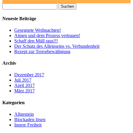
Suchen
nach:
Neueste Beiträge
Gesegnete Weihnachten!
Atmen und dem Prozess vertrauen!
Schaff den Müll raus!!!
Der Schutz des Alleinseins vs. Verbundenheit
Rezept zur Terrorbewältigung
Archiv
Dezember 2017
Juli 2017
April 2017
März 2017
Kategorien
Allgemein
Blockaden lösen
Innere Freiheit