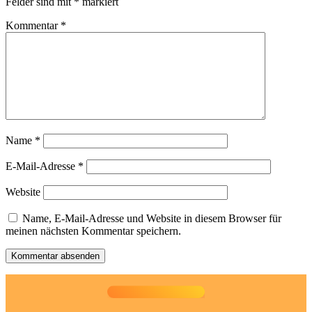
Felder sind mit
*
markiert
Kommentar
*
Name
*
E-Mail-Adresse
*
Website
Name, E-Mail-Adresse und Website in diesem Browser für
meinen nächsten Kommentar speichern.