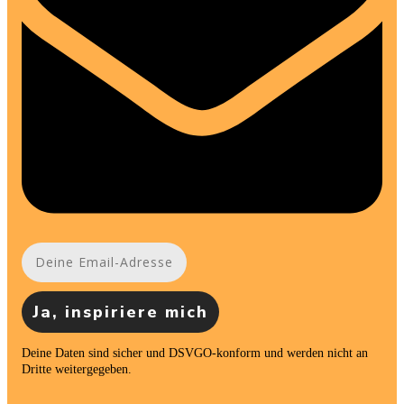
Ja, inspiriere mich
Deine Daten sind sicher und DSVGO-konform und werden nicht an
Dritte weitergegeben.